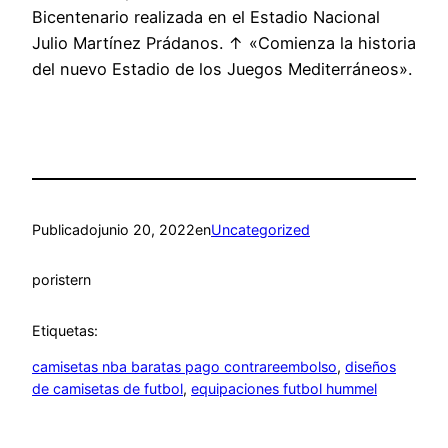
Bicentenario realizada en el Estadio Nacional
Julio Martínez Prádanos. ↑ «Comienza la historia
del nuevo Estadio de los Juegos Mediterráneos».
Publicado
junio 20, 2022
en
Uncategorized
por
istern
Etiquetas:
camisetas nba baratas pago contrareembolso
, 
diseños
de camisetas de futbol
, 
equipaciones futbol hummel