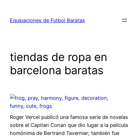
Saltar
al
Equipaciones de Futbol Baratas
contenido
tiendas de ropa en
barcelona baratas
Roger Vercel publicó una famosa serie de novelas
sobre el Capitan Conan que dio lugar a la película
homónima de Bertrand Tavernier; también fue