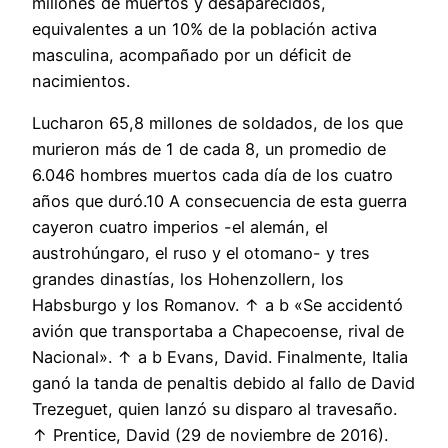
millones de muertos y desaparecidos,
equivalentes a un 10% de la población activa
masculina, acompañado por un déficit de
nacimientos.
Lucharon 65,8 millones de soldados, de los que
murieron más de 1 de cada 8, un promedio de
6.046 hombres muertos cada día de los cuatro
años que duró.10 A consecuencia de esta guerra
cayeron cuatro imperios -el alemán, el
austrohúngaro, el ruso y el otomano- y tres
grandes dinastías, los Hohenzollern, los
Habsburgo y los Romanov. ↑ a b «Se accidentó
avión que transportaba a Chapecoense, rival de
Nacional». ↑ a b Evans, David. Finalmente, Italia
ganó la tanda de penaltis debido al fallo de David
Trezeguet, quien lanzó su disparo al travesaño.
↑ Prentice, David (29 de noviembre de 2016).