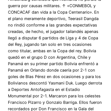
guerra por causas militares. ↑ «CONMEBOL y
CONCACAF dan vida a la Copa Centenario». En
el plano meramente deportivo, Teerasil Dangda
no rindió conforme a las grandes expectativas
creadas, de hecho, el jugador tailandés apenas
llegó a disputar 6 partidos de Liga y 4 de Copa
del Rey, jugando tan solo en tres ocasiones
como titular, ambas en la Copa del rey. Bolivia
quedó en el grupo D con Argentina, Chile y
Panamá en su primer partido Bolivia enfrentó a
Panamá en Orlando donde caería por 2-1 con
goles de Blas Pérez en dos ocasiones y para los
Bolivianos descontó Yasmani Duk. Luego derrota
a Deportes Antofagasta en el Estadio
Monumental por 2-1. Marcaron para los celestes
Francisco Pizarro y Gonzalo Barriga. Ellos fueron
recordados por Don Francisco en la Gala del