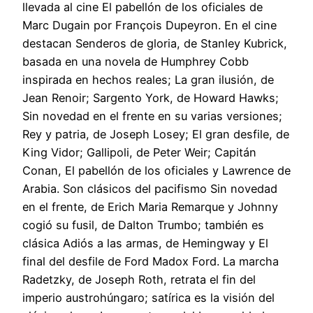
llevada al cine El pabellón de los oficiales de
Marc Dugain por François Dupeyron. En el cine
destacan Senderos de gloria, de Stanley Kubrick,
basada en una novela de Humphrey Cobb
inspirada en hechos reales; La gran ilusión, de
Jean Renoir; Sargento York, de Howard Hawks;
Sin novedad en el frente en su varias versiones;
Rey y patria, de Joseph Losey; El gran desfile, de
King Vidor; Gallipoli, de Peter Weir; Capitán
Conan, El pabellón de los oficiales y Lawrence de
Arabia. Son clásicos del pacifismo Sin novedad
en el frente, de Erich Maria Remarque y Johnny
cogió su fusil, de Dalton Trumbo; también es
clásica Adiós a las armas, de Hemingway y El
final del desfile de Ford Madox Ford. La marcha
Radetzky, de Joseph Roth, retrata el fin del
imperio austrohúngaro; satírica es la visión del