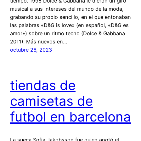
tiempo. 1996 Dolce & Gabbana le dieron un giro
musical a sus intereses del mundo de la moda,
grabando su propio sencillo, en el que entonaban
las palabras «D&G is love» (en español, «D&G es
amor») sobre un ritmo tecno (Dolce & Gabbana
2011). Más nuevos en…
octubre 26, 2023
tiendas de
camisetas de
futbol en barcelona
La sueca Sofia Jakobsson fue quien anotó el