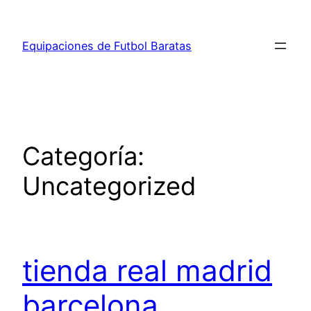
Saltar
al
Equipaciones de Futbol Baratas
contenido
Categoría:
Uncategorized
tienda real madrid
barcelona