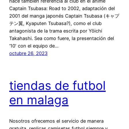
hace también referencia al club en el anime
Captain Tsubasa: Road to 2002, adaptación del
2001 del manga japonés Captain Tsubasa (キャプ
テン翼, Kyaputen Tsubasa?), como el club
antagonista de la trama escrita por Yōichi
Takahashi. Sea como fuere, la presentación del
‘10′ con el equipo de…
octubre 26, 2023
tiendas de futbol
en malaga
Nosotros ofrecemos el servicio de manera
gratuita, replicas camisetas futbol siempre y