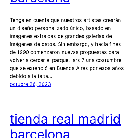
Tenga en cuenta que nuestros artistas crearán
un diseño personalizado único, basado en
imágenes extraídas de grandes galerías de
imágenes de datos. Sin embargo, y hacia fines
de 1990 comenzaron nuevas propuestas para
volver a cercar el parque, lars 7 una costumbre
que se extendió en Buenos Aires por esos años
debido a la falta…
octubre 26, 2023
tienda real madrid
barcelona