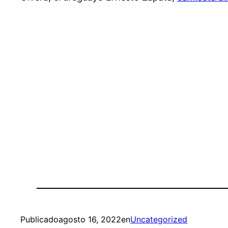
Publicado
agosto 16, 2022
en
Uncategorized