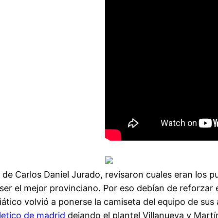
a de Carlos Daniel Jurado, revisaron cuales eran los 
er el mejor provinciano. Por eso debían de reforzar 
siático volvió a ponerse la camiseta del equipo de s
letico de madrid
dejando el plantel Villanueva y Mart