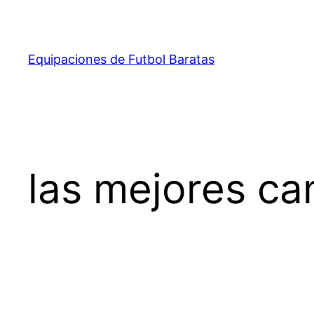
Saltar
al
contenido
Equipaciones de Futbol Baratas
las mejores ca