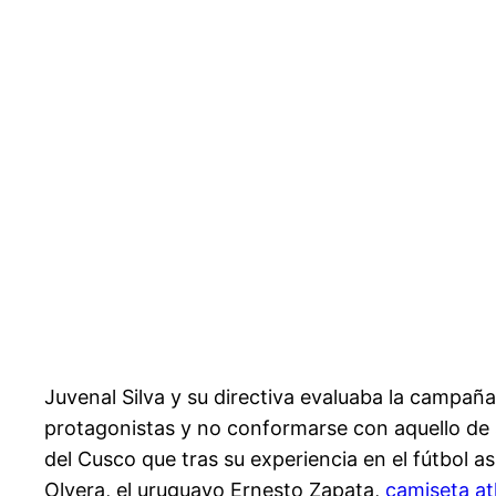
Juvenal Silva y su directiva evaluaba la campañ
protagonistas y no conformarse con aquello de s
del Cusco que tras su experiencia en el fútbol a
Olvera, el uruguayo Ernesto Zapata,
camiseta at