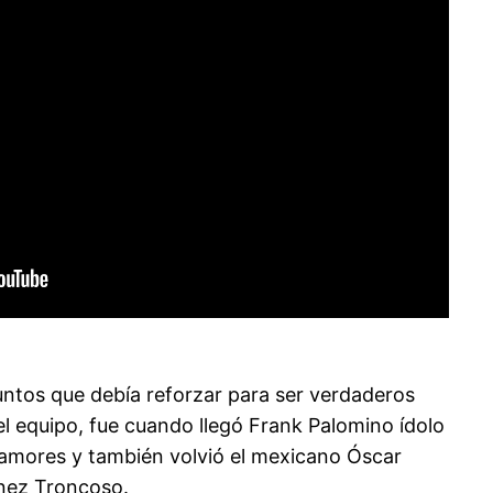
puntos que debía reforzar para ser verdaderos
el equipo, fue cuando llegó Frank Palomino ídolo
us amores y también volvió el mexicano Óscar
ínez Troncoso.