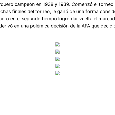
 arquero campeón en 1938 y 1939. Comenzó el torneo
fechas finales del torneo, le ganó de una forma consi
, pero en el segundo tiempo logró dar vuelta el marca
erivó en una polémica decisión de la AFA que decidió