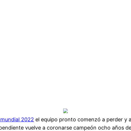
a mundial 2022
el equipo pronto comenzó a perder y a
ependiente vuelve a coronarse campeón ocho años d