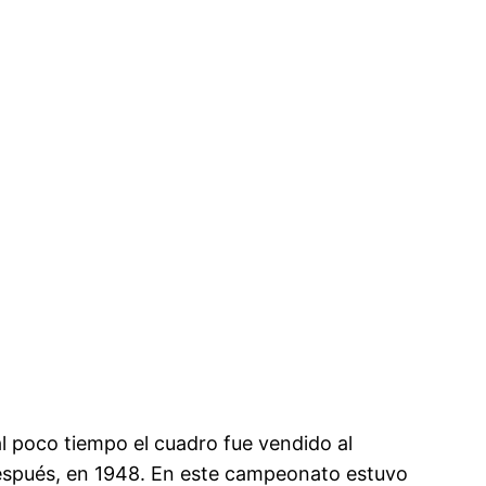
l poco tiempo el cuadro fue vendido al
espués, en 1948. En este campeonato estuvo