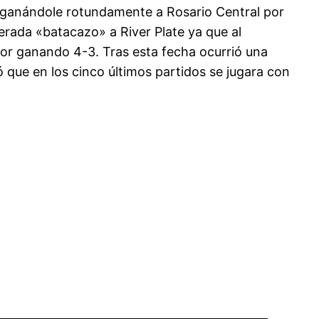
 ganándole rotundamente a Rosario Central por
derada «batacazo» a River Plate ya que al
dor ganando 4-3. Tras esta fecha ocurrió una
 que en los cinco últimos partidos se jugara con