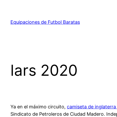
Saltar
al
contenido
Equipaciones de Futbol Baratas
lars 2020
Ya en el máximo circuito,
camiseta de inglaterr
Sindicato de Petroleros de Ciudad Madero. Ind