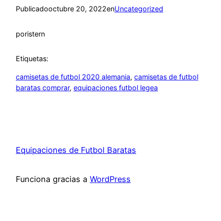
Publicado
octubre 20, 2022
en
Uncategorized
por
istern
Etiquetas:
camisetas de futbol 2020 alemania
, 
camisetas de futbol
baratas comprar
, 
equipaciones futbol legea
Equipaciones de Futbol Baratas
Funciona gracias a
WordPress