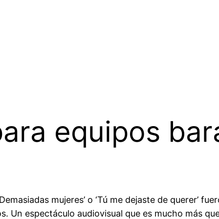
ara equipos bar
o’, ‘Demasiadas mujeres’ o ‘Tú me dejaste de querer’ f
jos. Un espectáculo audiovisual que es mucho más que 