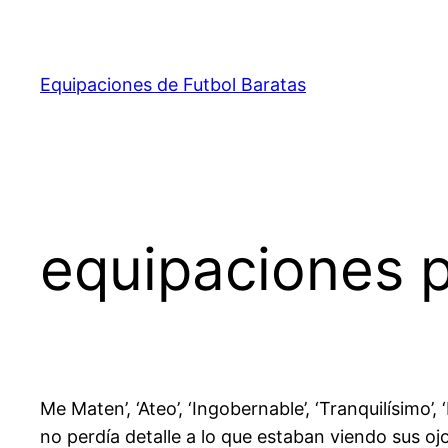
Saltar
al
contenido
Equipaciones de Futbol Baratas
equipaciones p
Me Maten’, ‘Ateo’, ‘Ingobernable’, ‘Tranquilísim
no perdía detalle a lo que estaban viendo sus o