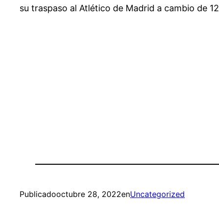
su traspaso al Atlético de Madrid a cambio de 12
Publicado
octubre 28, 2022
en
Uncategorized