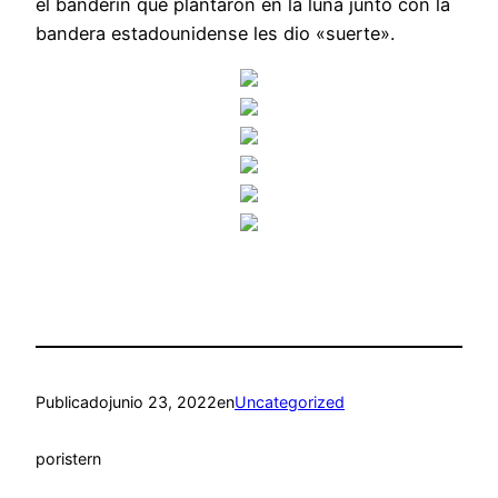
el banderín que plantaron en la luna junto con la
bandera estadounidense les dio «suerte».
Publicado
junio 23, 2022
en
Uncategorized
por
istern