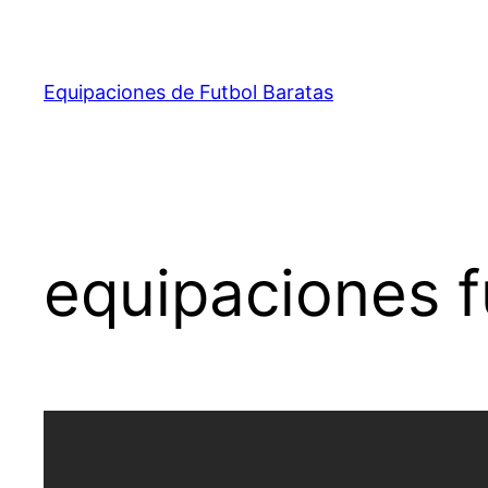
Saltar
al
contenido
Equipaciones de Futbol Baratas
equipaciones f