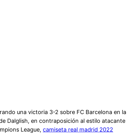
grando una victoria 3-2 sobre FC Barcelona en la
e Dalglish, en contraposición al estilo atacante
hampions League,
camiseta real madrid 2022