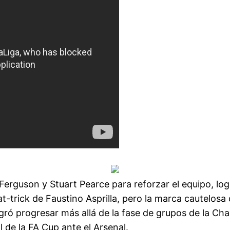
Ferguson y Stuart Pearce para reforzar el equipo, lo
trick de Faustino Asprilla, pero la marca cautelosa d
ogró progresar más allá de la fase de grupos de la C
l de la FA Cup ante el Arsenal.