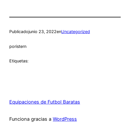
Publicado
junio 23, 2022
en
Uncategorized
por
istern
Etiquetas:
Equipaciones de Futbol Baratas
Funciona gracias a
WordPress