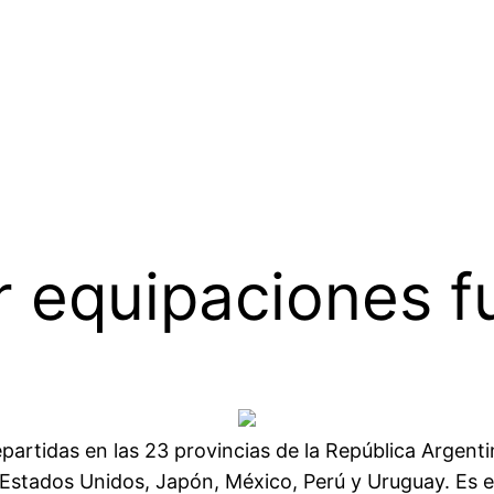
 equipaciones f
repartidas en las 23 provincias de la República Argen
, Estados Unidos, Japón, México, Perú y Uruguay. Es 