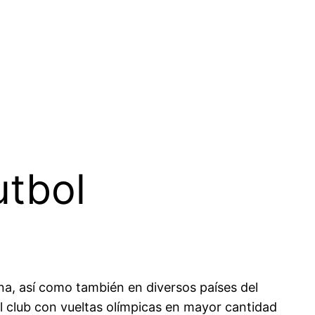
utbol
tina, así como también en diversos países del
el club con vueltas olímpicas en mayor cantidad