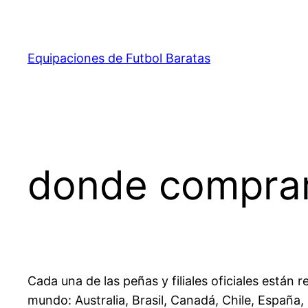
Saltar
al
contenido
Equipaciones de Futbol Baratas
donde comprar
Cada una de las peñas y filiales oficiales están 
mundo: Australia, Brasil, Canadá, Chile, España