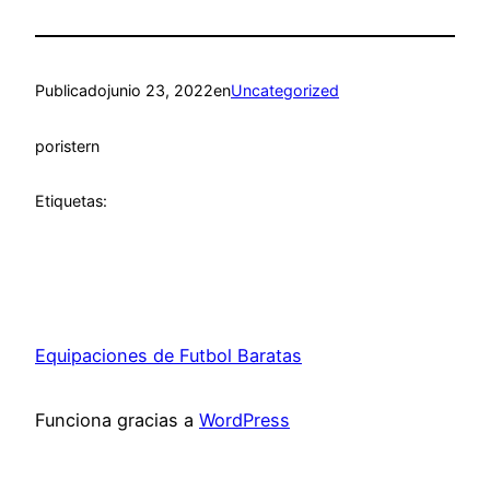
Publicado
junio 23, 2022
en
Uncategorized
por
istern
Etiquetas:
Equipaciones de Futbol Baratas
Funciona gracias a
WordPress