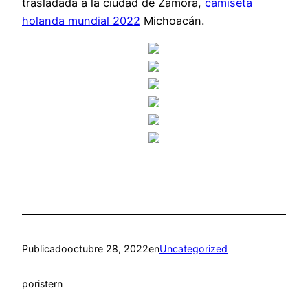
trasladada a la ciudad de Zamora,
camiseta
holanda mundial 2022
Michoacán.
Publicado
octubre 28, 2022
en
Uncategorized
por
istern