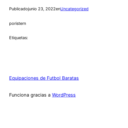
Publicado
junio 23, 2022
en
Uncategorized
por
istern
Etiquetas:
Equipaciones de Futbol Baratas
Funciona gracias a
WordPress