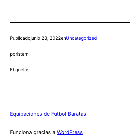
Publicado
junio 23, 2022
en
Uncategorized
por
istern
Etiquetas:
Equipaciones de Futbol Baratas
Funciona gracias a
WordPress