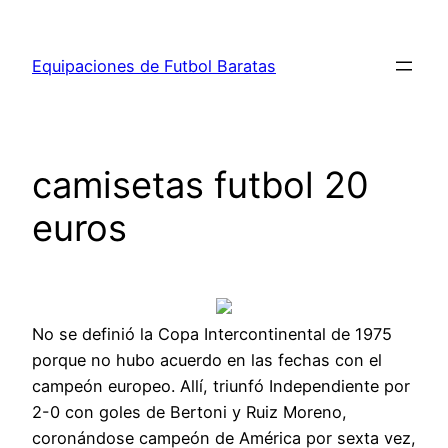
Saltar
al
Equipaciones de Futbol Baratas
contenido
camisetas futbol 20
euros
No se definió la Copa Intercontinental de 1975
porque no hubo acuerdo en las fechas con el
campeón europeo. Allí, triunfó Independiente por
2-0 con goles de Bertoni y Ruiz Moreno,
coronándose campeón de América por sexta vez,