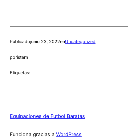
Publicado
junio 23, 2022
en
Uncategorized
por
istern
Etiquetas:
Equipaciones de Futbol Baratas
Funciona gracias a
WordPress