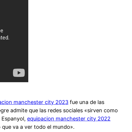
acion manchester city 2023
fue una de las
egre admite que las redes sociales «sirven como
l Espanyol,
equipacion manchester city 2022
o que va a ver todo el mundo».