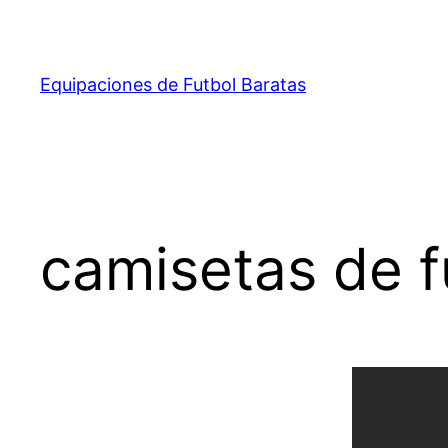
Saltar
al
contenido
Equipaciones de Futbol Baratas
camisetas de f