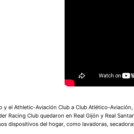
bao y el Athletic-Aviación Club a Club Atlético-Aviació
der Racing Club quedaron en Real Gijón y Real Santan
sos dispositivos del hogar, como lavadoras, secadora