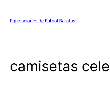
Saltar
al
contenido
Equipaciones de Futbol Baratas
camisetas cele