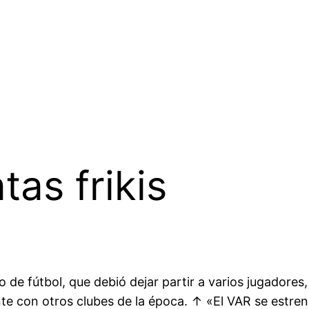
as frikis
 de fútbol, que debió dejar partir a varios jugadores
e con otros clubes de la época. ↑ «El VAR se estren