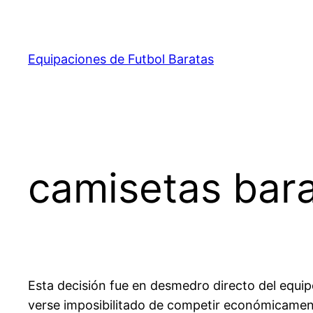
Saltar
al
contenido
Equipaciones de Futbol Baratas
camisetas barat
Esta decisión fue en desmedro directo del equipo
verse imposibilitado de competir económicament