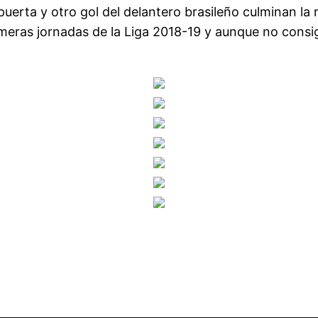
 puerta y otro gol del delantero brasileño culminan 
rimeras jornadas de la Liga 2018-19 y aunque no cons