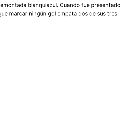
la remontada blanquiazul. Cuando fue presentado
igue marcar ningún gol empata dos de sus tres