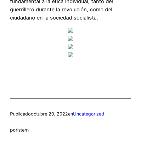
fundamental a la ética individual, tanto del
guerrillero durante la revolución, como del
ciudadano en la sociedad socialista.
Publicado
octubre 20, 2022
en
Uncategorized
por
istern