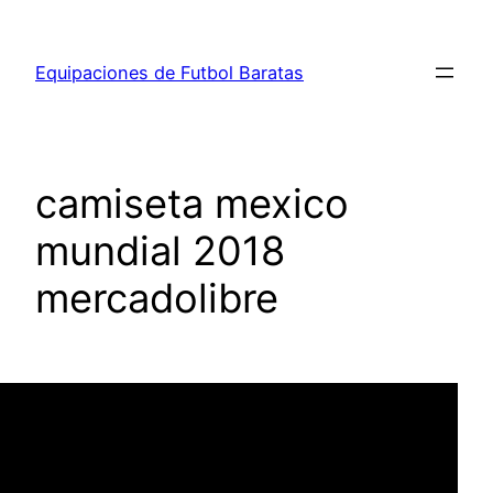
Saltar
al
Equipaciones de Futbol Baratas
contenido
camiseta mexico
mundial 2018
mercadolibre