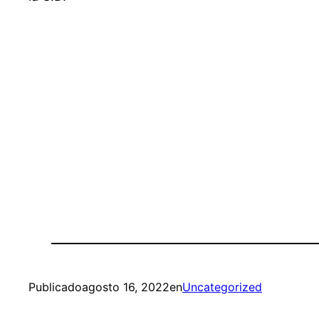
Publicado
agosto 16, 2022
en
Uncategorized