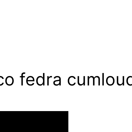
co fedra cumlou