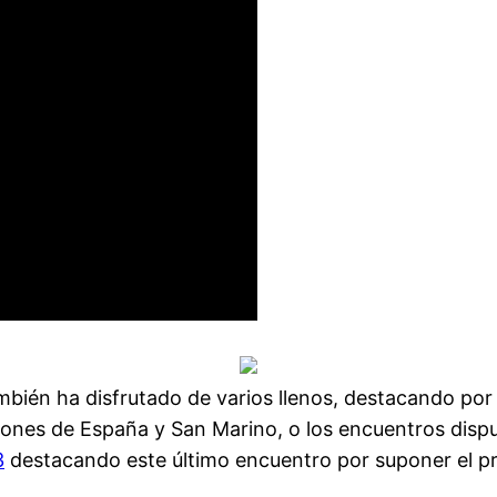
bién ha disfrutado de varios llenos, destacando por ej
nes de España y San Marino, o los encuentros disput
3
destacando este último encuentro por suponer el pri