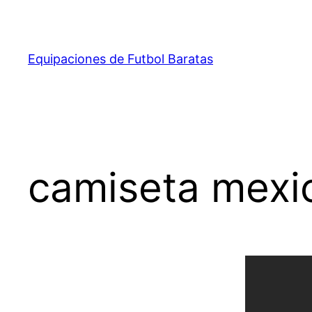
Saltar
al
contenido
Equipaciones de Futbol Baratas
camiseta mexi