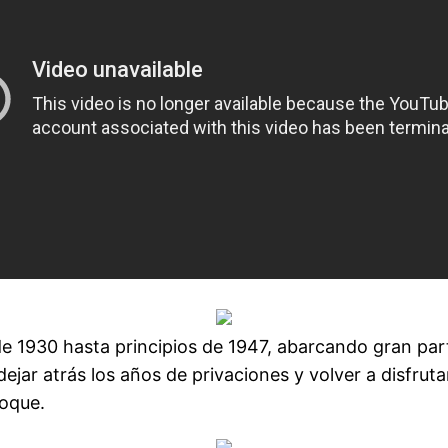
 1930 hasta principios de 1947, abarcando gran parte
dejar atrás los años de privaciones y volver a disfruta
poque.