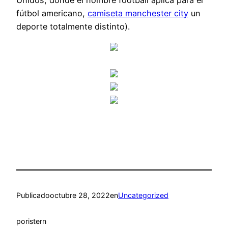
fútbol americano,
camiseta manchester city
un
deporte totalmente distinto).
Publicado
octubre 28, 2022
en
Uncategorized
por
istern