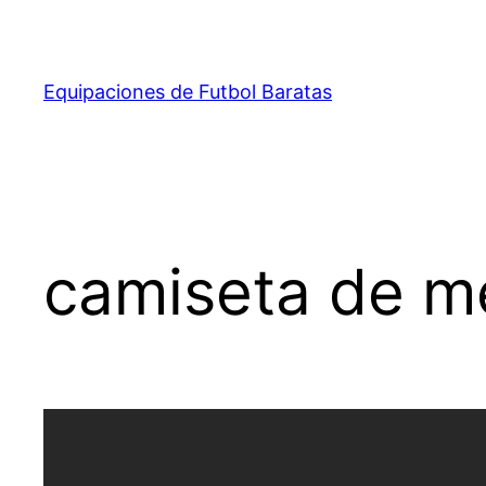
Saltar
al
contenido
Equipaciones de Futbol Baratas
camiseta de m