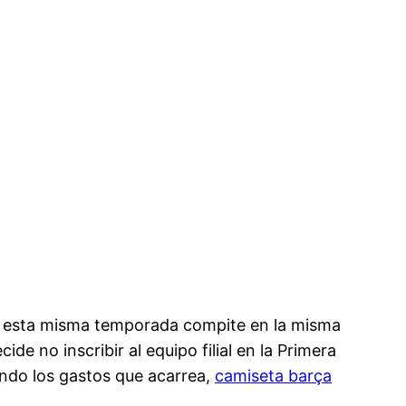
ue esta misma temporada compite en la misma
ide no inscribir al equipo filial en la Primera
iendo los gastos que acarrea,
camiseta barça