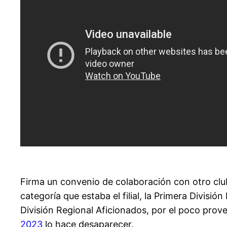
Firma un convenio de colaboración con otro clu
categoría que estaba el filial, la Primera División
División Regional Aficionados, por el poco provec
2023
lo hace desaparecer.