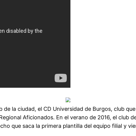
b de la ciudad, el CD Universidad de Burgos, club q
 Regional Aficionados. En el verano de 2016, el club dec
ho que saca la primera plantilla del equipo filial y v