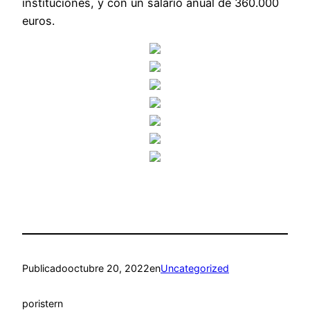
instituciones, y con un salario anual de 360.000
euros.
Publicado
octubre 20, 2022
en
Uncategorized
por
istern