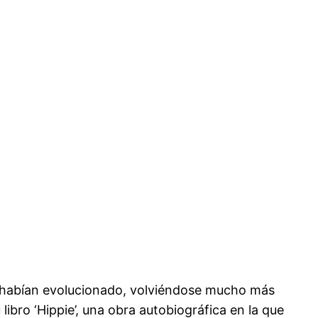
ra habían evolucionado, volviéndose mucho más
bro ‘Hippie’, una obra autobiográfica en la que