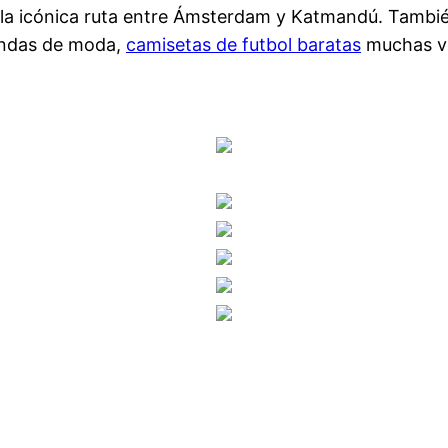
a la icónica ruta entre Ámsterdam y Katmandú. Tambié
endas de moda,
camisetas de futbol baratas
muchas ve