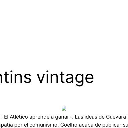
tins vintage
). «El Atlético aprende a ganar». Las ideas de Gueva
atía por el comunismo. Coelho acaba de publicar su li