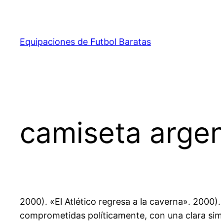
Saltar
al
contenido
Equipaciones de Futbol Baratas
camiseta argen
2000). «El Atlético regresa a la caverna». 2000
comprometidas políticamente, con una clara simp