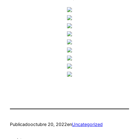
Publicado
octubre 20, 2022
en
Uncategorized