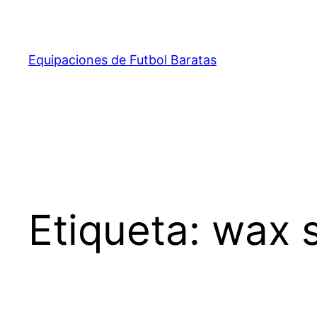
Saltar
al
contenido
Equipaciones de Futbol Baratas
Etiqueta:
wax s