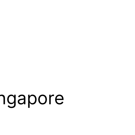
ingapore