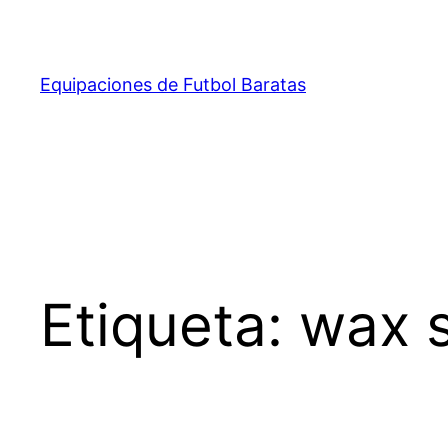
Saltar
al
contenido
Equipaciones de Futbol Baratas
Etiqueta:
wax s