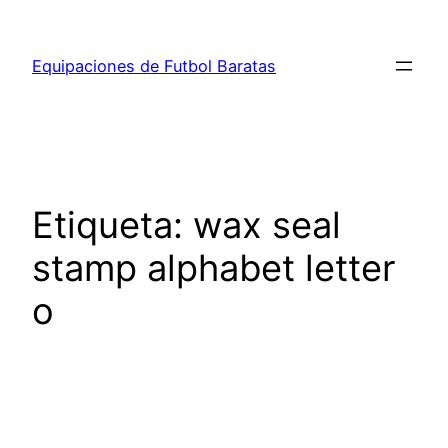
Saltar
al
Equipaciones de Futbol Baratas
contenido
Etiqueta:
wax seal
stamp alphabet letter
o