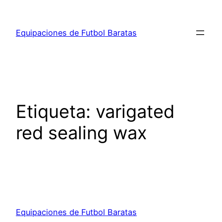
Saltar
al
Equipaciones de Futbol Baratas
contenido
Etiqueta:
varigated
red sealing wax
Equipaciones de Futbol Baratas