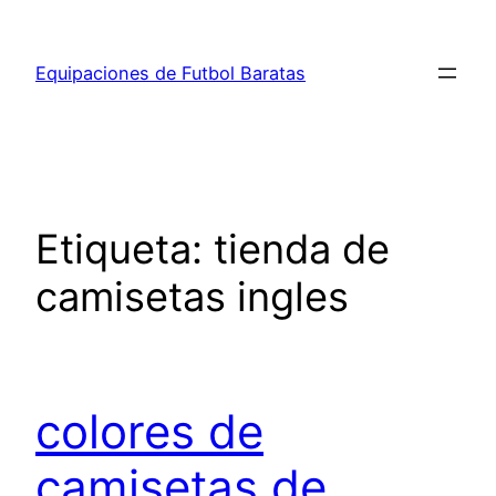
Saltar
al
Equipaciones de Futbol Baratas
contenido
Etiqueta:
tienda de
camisetas ingles
colores de
camisetas de