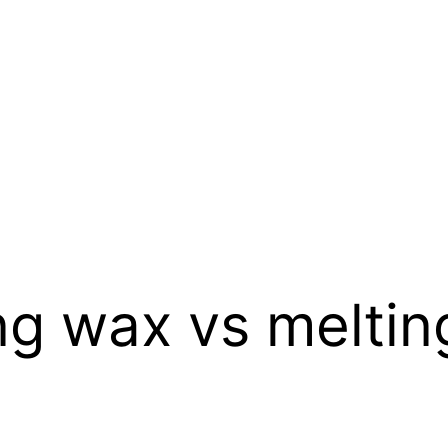
ng wax vs melti