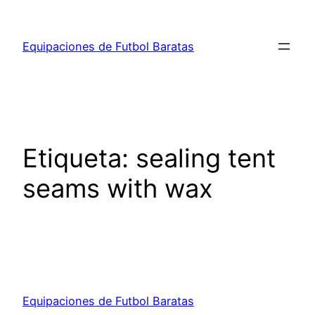
Saltar
al
Equipaciones de Futbol Baratas
contenido
Etiqueta:
sealing tent
seams with wax
Equipaciones de Futbol Baratas