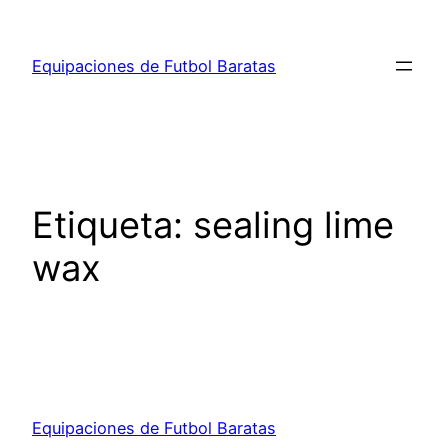
Saltar
al
Equipaciones de Futbol Baratas
contenido
Etiqueta:
sealing lime
wax
Equipaciones de Futbol Baratas