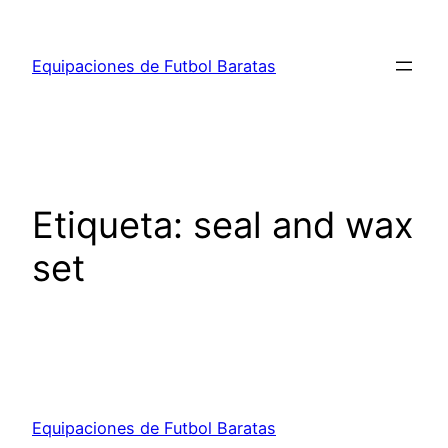
Saltar
al
Equipaciones de Futbol Baratas
contenido
Etiqueta:
seal and wax
set
Equipaciones de Futbol Baratas