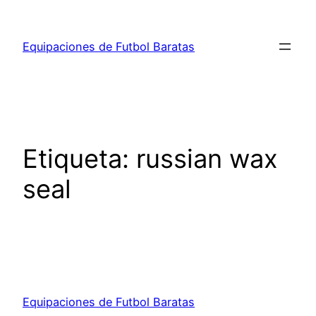
Saltar
al
Equipaciones de Futbol Baratas
contenido
Etiqueta:
russian wax
seal
Equipaciones de Futbol Baratas