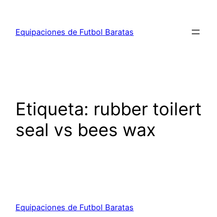
Saltar
al
Equipaciones de Futbol Baratas
contenido
Etiqueta:
rubber toilert
seal vs bees wax
Equipaciones de Futbol Baratas