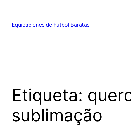
Saltar
al
contenido
Equipaciones de Futbol Baratas
Etiqueta:
quer
sublimação