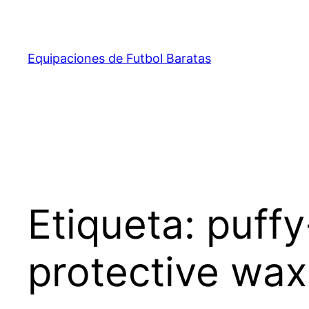
Saltar
al
contenido
Equipaciones de Futbol Baratas
Etiqueta:
puffy
protective wa