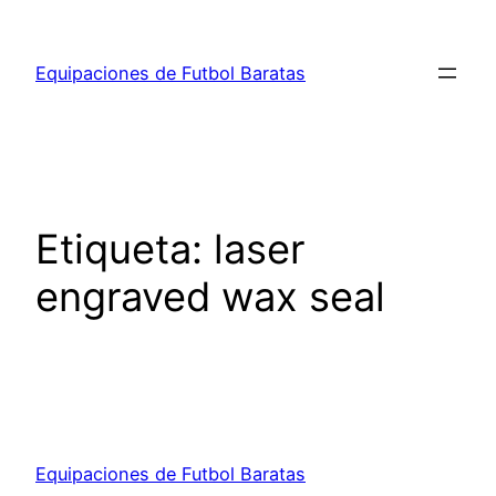
Saltar
al
Equipaciones de Futbol Baratas
contenido
Etiqueta:
laser
engraved wax seal
Equipaciones de Futbol Baratas