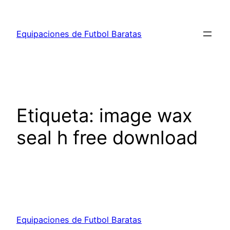
Saltar
al
Equipaciones de Futbol Baratas
contenido
Etiqueta:
image wax
seal h free download
Equipaciones de Futbol Baratas