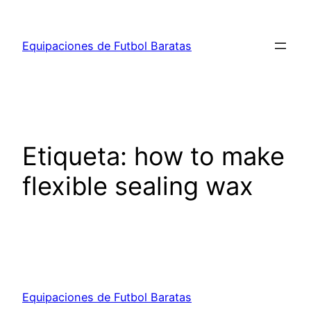
Saltar
al
Equipaciones de Futbol Baratas
contenido
Etiqueta:
how to make
flexible sealing wax
Equipaciones de Futbol Baratas