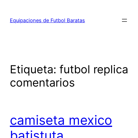
Saltar
al
Equipaciones de Futbol Baratas
contenido
Etiqueta:
futbol replica
comentarios
camiseta mexico
batistuta