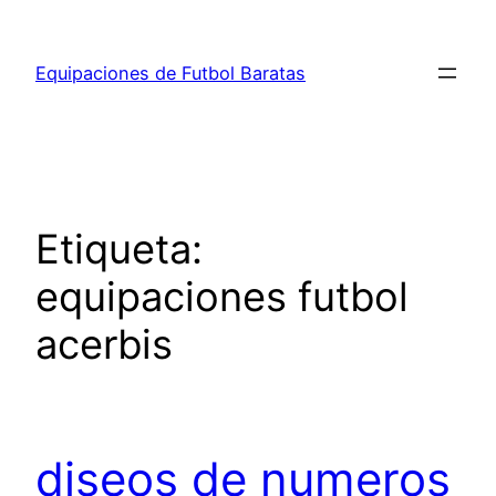
Saltar
al
Equipaciones de Futbol Baratas
contenido
Etiqueta:
equipaciones futbol
acerbis
diseos de numeros