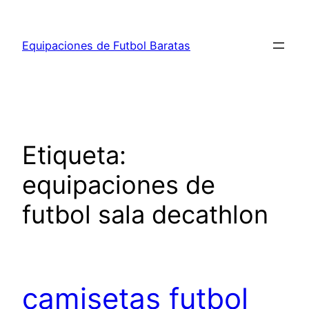
Saltar
al
Equipaciones de Futbol Baratas
contenido
Etiqueta:
equipaciones de
futbol sala decathlon
camisetas futbol