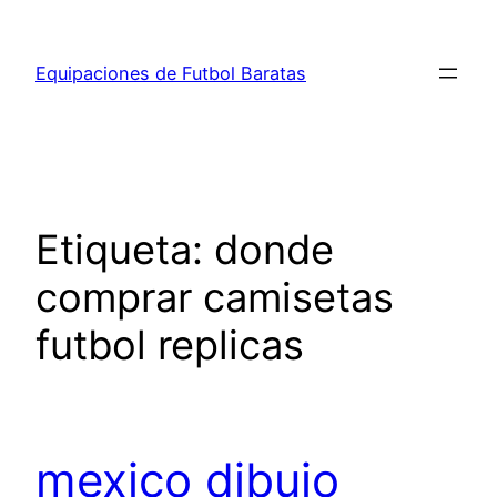
Saltar
al
Equipaciones de Futbol Baratas
contenido
Etiqueta:
donde
comprar camisetas
futbol replicas
mexico dibujo