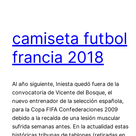
camiseta futbol
francia 2018
Al año siguiente, Iniesta quedó fuera de la
convocatoria de Vicente del Bosque, el
nuevo entrenador de la selección española,
para la Copa FIFA Confederaciones 2009
debido a la recaída de una lesión muscular
sufrida semanas antes. En la actualidad estas
históricas tribunas de tablones (retiradas en