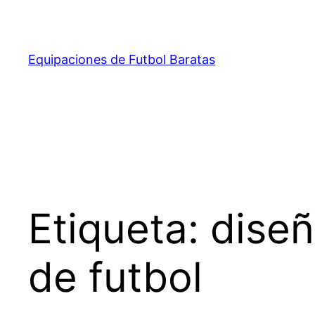
Saltar
al
contenido
Equipaciones de Futbol Baratas
Etiqueta:
diseñ
de futbol