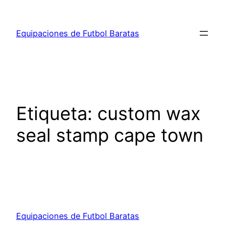
Saltar
al
Equipaciones de Futbol Baratas
contenido
Etiqueta:
custom wax
seal stamp cape town
Equipaciones de Futbol Baratas